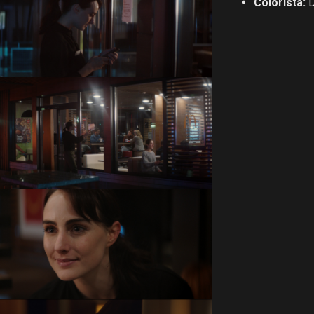
Colorista:
D