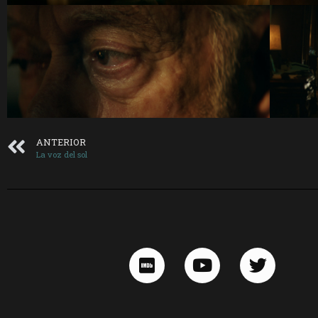
ANTERIOR
La voz del sol