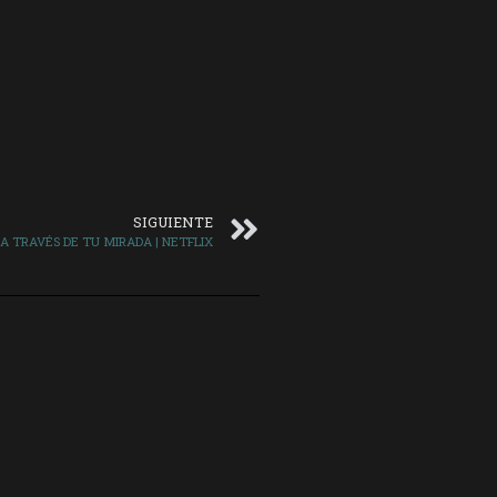
SIGUIENTE
A TRAVÉS DE TU MIRADA | NETFLIX