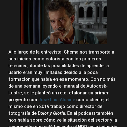
A lo largo de la entrevista, Chema nos transporta a
sus inicios como colorista con los primeros
telecines, donde las posibilidades de aprender a
usarlo eran muy limitadas debido a la poca
formación que había en ese momento. Con no más
de una semana leyendo el manual de Autodesk-
Lustre, se le planteó un reto:
etalonar su primer
proyecto con
José Luis Alcaine
como cliente, el
mismo que en 2019 trabajó como director de
fotografía de
Dolor y Gloria
. En el podcast también
nos habla sobre cómo ve la situación del sector y la
repercusión que está teniendo el HDR en la industria.