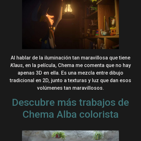
Al hablar de la iluminación tan maravillosa que tiene
Klaus
, en la película, Chema me comenta que no hay
apenas 3D en ella. Es una mezcla entre dibujo
tradicional en 2D, junto a texturas y luz que dan esos
volúmenes tan maravillosos.
Descubre más trabajos de
Chema Alba colorista