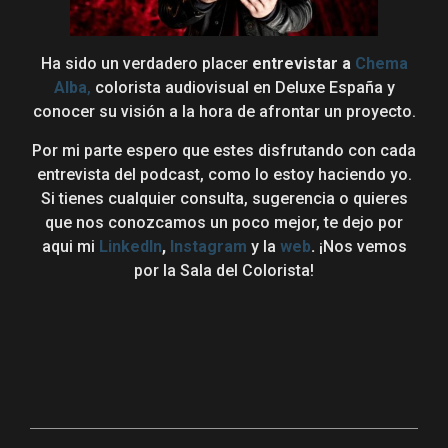
Ha sido un verdadero placer
entrevistar a
Chema
Alba
,
colorista audiovisual en Deluxe España y
conocer su visión a la hora de afrontar un proyecto.
Por mi parte espero que estes disfrutando con cada
entrevista del podcast, como lo estoy haciendo yo.
Si tienes cualquier consulta, sugerencia o quieres
que nos conozcamos un poco mejor, te dejo por
aqui mi
LinkedIn
,
Instagram
y la
web
.
¡Nos vemos
por la Sala del Colorista!