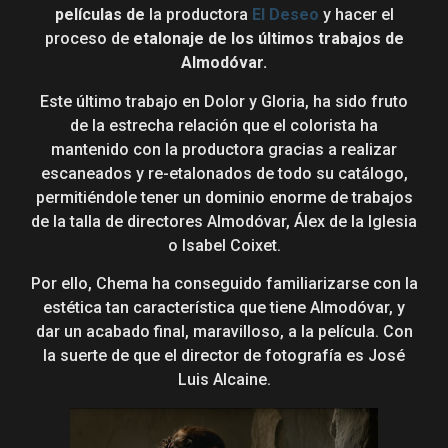
películas de
la productora
El Deseo
y hacer el
proceso de
etalonaje de los últimos trabajos de
Almodóvar.
Este último trabajo en Dolor y Gloria, ha sido fruto
de la estrecha relación que el colorista ha
mantenido con la productora gracias a realizar
escaneados y re-etalonados de todo su catálogo,
permitiéndole tener un dominio enorme de trabajos
de la talla de directores Almodóvar, Álex de la Iglesia
o Isabel Coixet.
Por ello, Chema ha conseguido familiarizarse con la
estética tan característica que tiene Almodóvar, y
dar un acabado final, maravilloso, a la película. Con
la suerte de que el director de fotografía es José
Luis Alcaine.