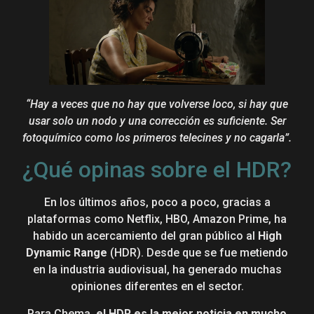
“Hay a veces que no hay que volverse loco, si hay que
usar solo un nodo y una corrección es suficiente. Ser
fotoquímico como los primeros telecines y no cagarla”.
¿Qué opinas sobre el HDR?
En los últimos años, poco a poco, gracias a
plataformas como Netflix, HBO, Amazon Prime, ha
habido un acercamiento del gran público al
High
Dynamic Range
(HDR). Desde que se fue metiendo
en la industria audiovisual, ha generado muchas
opiniones diferentes en el sector.
Para Chema,
el HDR es la mejor noticia en mucho